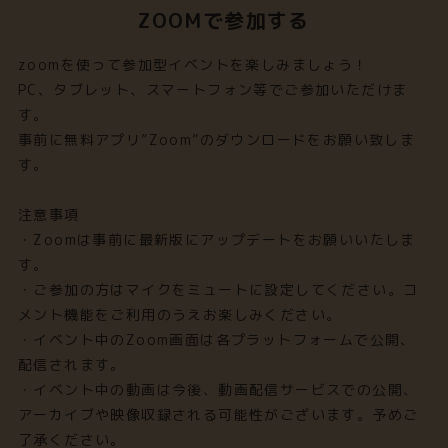
ZOOMで参加する
zoomを使って参加型イベントを楽しみましょう！
PC、タブレット、スマートフォン等でご参加いただけま
す。
事前に無料アプリ”Zoom”のダウンロードをお願い致しま
す。
注意事項
・Zoomは事前に最新版にアップデートをお願いいたしま
す。
・ご参加の方はマイクをミュートに設定してください。コ
メント機能をご利用のうえお楽しみください。
・イベント中のZoom画面は各プラットフォームで公開、
配信されます。
・イベント中の動画は今後、動画配信サービスでの公開、
アーカイブや映像収録される可能性がございます。予めご
了承ください。