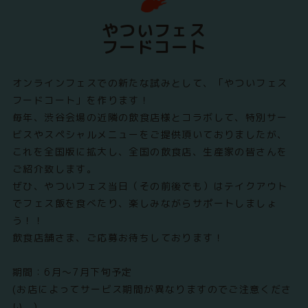
やついフェス
フードコート
オンラインフェスでの新たな試みとして、「やついフェス
フードコート」を作ります！
毎年、渋谷会場の近隣の飲食店様とコラボして、特別サー
ビスやスペシャルメニューをご提供頂いておりましたが、
これを全国版に拡大し、全国の飲食店、生産家の皆さんを
ご紹介致します。
ぜひ、やついフェス当日（その前後でも）はテイクアウト
でフェス飯を食べたり、楽しみながらサポートしましょ
う！！
飲食店舗さま、ご応募お待ちしております！
期間：6月～7月下旬予定
(お店によってサービス期間が異なりますのでご注意くださ
い。)