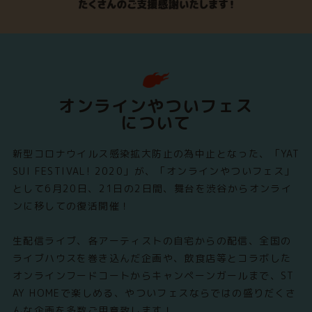
オンラインやついフェス
について
新型コロナウイルス感染拡大防止の為中止となった、「YAT
SUI FESTIVAL! 2020」が、「オンラインやついフェス」
として6月20日、21日の2日間、舞台を渋谷からオンライ
ンに移しての復活開催！
生配信ライブ、各アーティストの自宅からの配信、全国の
ライブハウスを巻き込んだ企画や、飲食店等とコラボした
オンラインフードコートからキャンペーンガールまで、ST
AY HOMEで楽しめる、やついフェスならではの盛りだくさ
んな企画を多数ご用意致します！