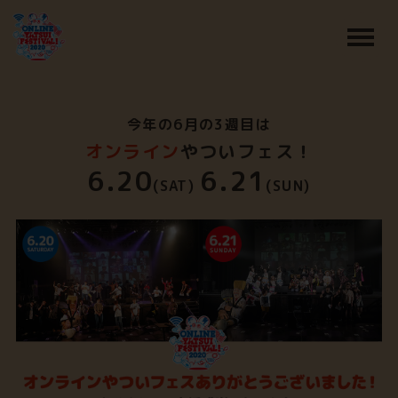
今年の6月の3週目は
オンライン
やついフェス！
6.20
6.21
(SAT)
(SUN)