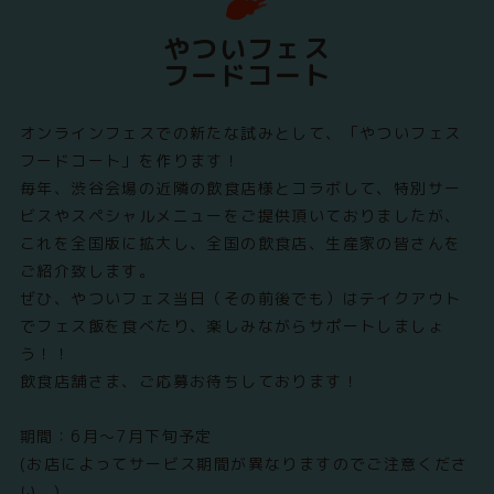
やついフェス
フードコート
オンラインフェスでの新たな試みとして、「やついフェス
フードコート」を作ります！
毎年、渋谷会場の近隣の飲食店様とコラボして、特別サー
ビスやスペシャルメニューをご提供頂いておりましたが、
これを全国版に拡大し、全国の飲食店、生産家の皆さんを
ご紹介致します。
ぜひ、やついフェス当日（その前後でも）はテイクアウト
でフェス飯を食べたり、楽しみながらサポートしましょ
う！！
飲食店舗さま、ご応募お待ちしております！
期間：6月～7月下旬予定
(お店によってサービス期間が異なりますのでご注意くださ
い。)