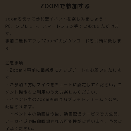
ZOOMで参加する
zoomを使って参加型イベントを楽しみましょう！
PC、タブレット、スマートフォン等でご参加いただけま
す。
事前に無料アプリ”Zoom”のダウンロードをお願い致しま
す。
注意事項
・Zoomは事前に最新版にアップデートをお願いいたしま
す。
・ご参加の方はマイクをミュートに設定してください。コ
メント機能をご利用のうえお楽しみください。
・イベント中のZoom画面は各プラットフォームで公開、
配信されます。
・イベント中の動画は今後、動画配信サービスでの公開、
アーカイブや映像収録される可能性がございます。予めご
了承ください。