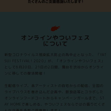
オンラインやついフェス
について
新型コロナウイルス感染拡大防止の為中止となった、「YAT
SUI FESTIVAL! 2020」が、「オンラインやついフェス」
として6月20日、21日の2日間、舞台を渋谷からオンライ
ンに移しての復活開催！
生配信ライブ、各アーティストの自宅からの配信、全国の
ライブハウスを巻き込んだ企画や、飲食店等とコラボした
オンラインフードコートからキャンペーンガールまで、ST
AY HOMEで楽しめる、やついフェスならではの盛りだくさ
んな企画を多数ご用意致します！