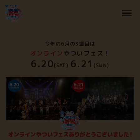
今年の6月の3週目は
オンライン
やついフェス！
6.20
6.21
(SAT)
(SUN)