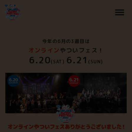
今年の6月の3週目は
オンライン
やついフェス！
6.20
6.21
(SAT)
(SUN)