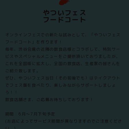
やついフェス
フードコート
オンラインフェスでの新たな試みとして、「やついフェス
フードコート」を作ります！
毎年、渋谷会場の近隣の飲食店様とコラボして、特別サー
ビスやスペシャルメニューをご提供頂いておりましたが、
これを全国版に拡大し、全国の飲食店、生産家の皆さんを
ご紹介致します。
ぜひ、やついフェス当日（その前後でも）はテイクアウト
でフェス飯を食べたり、楽しみながらサポートしましょ
う！！
飲食店舗さま、ご応募お待ちしております！
期間：6月～7月下旬予定
(お店によってサービス期間が異なりますのでご注意くださ
い。)