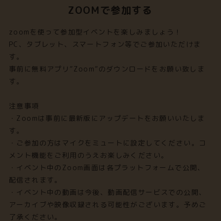
ZOOMで参加する
zoomを使って参加型イベントを楽しみましょう！
PC、タブレット、スマートフォン等でご参加いただけま
す。
事前に無料アプリ”Zoom”のダウンロードをお願い致しま
す。
注意事項
・Zoomは事前に最新版にアップデートをお願いいたしま
す。
・ご参加の方はマイクをミュートに設定してください。コ
メント機能をご利用のうえお楽しみください。
・イベント中のZoom画面は各プラットフォームで公開、
配信されます。
・イベント中の動画は今後、動画配信サービスでの公開、
アーカイブや映像収録される可能性がございます。予めご
了承ください。