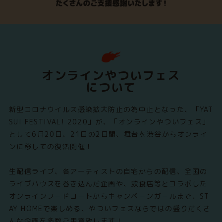
オンラインやついフェス
について
新型コロナウイルス感染拡大防止の為中止となった、「YAT
SUI FESTIVAL! 2020」が、「オンラインやついフェス」
として6月20日、21日の2日間、舞台を渋谷からオンライ
ンに移しての復活開催！
生配信ライブ、各アーティストの自宅からの配信、全国の
ライブハウスを巻き込んだ企画や、飲食店等とコラボした
オンラインフードコートからキャンペーンガールまで、ST
AY HOMEで楽しめる、やついフェスならではの盛りだくさ
んな企画を多数ご用意致します！